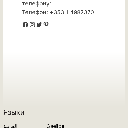
телефону:
Телефон: +353 1 4987370
Facebook
Instagram
Twitter
Pinterest
Языки
العربية
Gaeilge