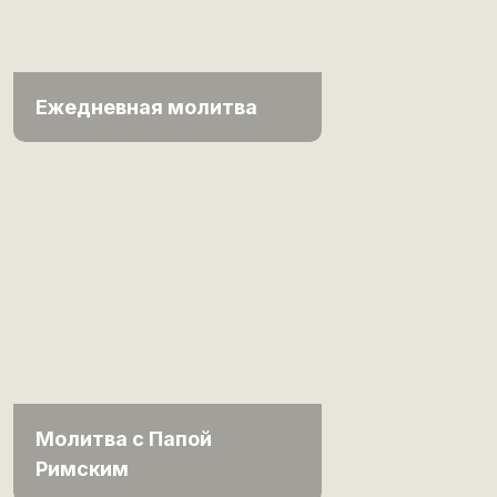
Ежедневная молитва
Молитва с Папой
Римским