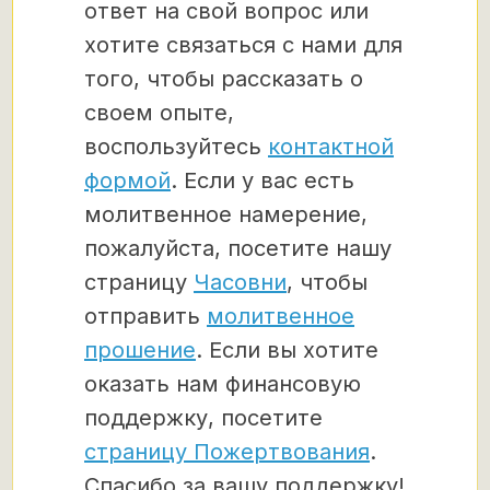
ответ на свой вопрос или
хотите связаться с нами для
того, чтобы рассказать о
своем опыте,
воспользуйтесь
контактной
формой
. Если у вас есть
молитвенное намерение,
пожалуйста, посетите нашу
страницу
Часовни
, чтобы
отправить
молитвенное
прошение
. Если вы хотите
оказать нам финансовую
поддержку, посетите
страницу Пожертвования
.
Спасибо за вашу поддержку!