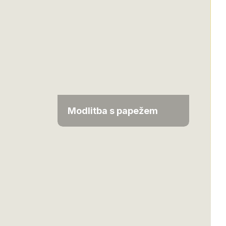
Modlitba s papežem