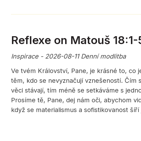
Reflexe on Matouš 18:1-5
Inspirace - 2026-08-11 Denní modlitba
Ve tvém Království, Pane, je krásné to, co 
těm, kdo se nevyznačují vznešeností. Čím s
věci stávají, tím méně se setkáváme s jedn
Prosíme tě, Pane, dej nám oči, abychom vidě
když se materialismus a sofistikovanost šíří