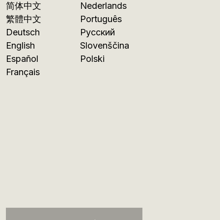
简体中文
Nederlands
繁體中文
Português
Deutsch
Русский
English
Slovenščina
Español
Polski
Français