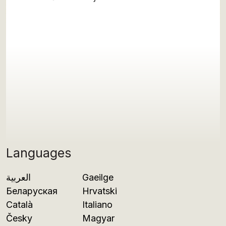
Languages
العربية
Gaeilge
Беларуская
Hrvatski
Català
Italiano
Česky
Magyar