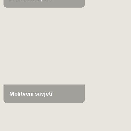
Molitveni savjeti