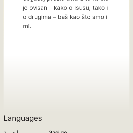
je ovisan – kako o Isusu, tako i
o drugima – baš kao što smo i
mi.
Languages
العربية
Gaeilge