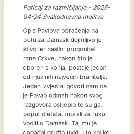
Poticaj za razmišljanje - 2026-
04-24 Svakodnevna molitva
Opis Pavlova obraćenja na
putu za Damask dojmljivo je
štivo jer nasilni progonitelj
rane Crkve, nakon što je
oboren s konja, postaje jedan
od njezinih najvećih branitelja.
Jedan izvještaj govori nam da
je Pavao odmah nakon svog
razgovora oslijepio te su ga,
poput djeteta, morali za ruku
voditi u Damask. Taj mu je
događaj pružio uvid u to koliko