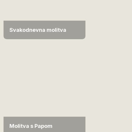
Svakodnevna molitva
Molitva s Papom