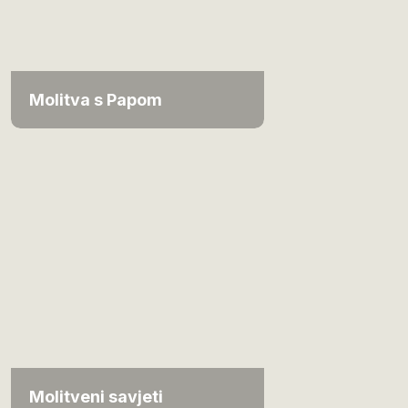
Molitva s Papom
Molitveni savjeti