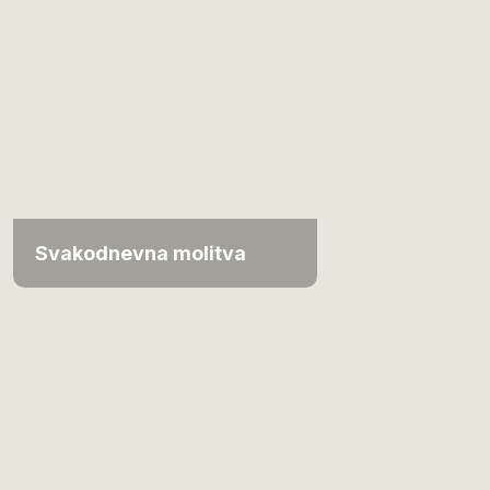
Svakodnevna molitva