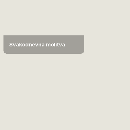
Svakodnevna molitva