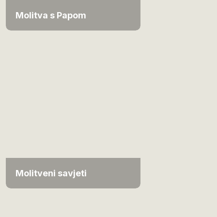
Molitva s Papom
Molitveni savjeti