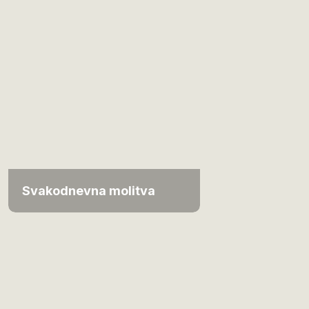
Svakodnevna molitva