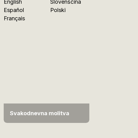
English
Slovenščina
Español
Polski
Français
Svakodnevna molitva