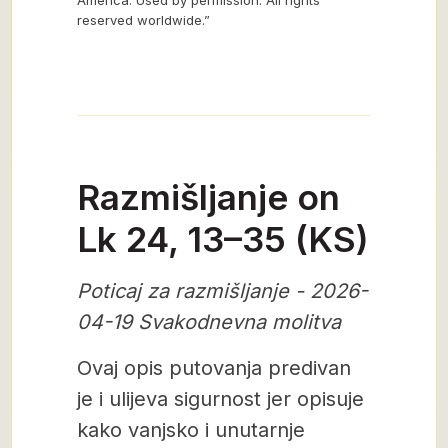
America. Used by permission. All rights
reserved worldwide.”
Razmišljanje on
Lk 24, 13–35 (KS)
Poticaj za razmišljanje - 2026-
04-19 Svakodnevna molitva
Ovaj opis putovanja predivan
je i ulijeva sigurnost jer opisuje
kako vanjsko i unutarnje