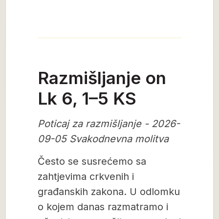
Razmišljanje on
Lk 6, 1–5 KS
Poticaj za razmišljanje - 2026-
09-05 Svakodnevna molitva
Često se susrećemo sa
zahtjevima crkvenih i
građanskih zakona. U odlomku
o kojem danas razmatramo i