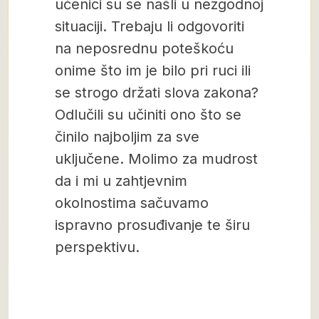
učenici su se našli u nezgodnoj
situaciji. Trebaju li odgovoriti
na neposrednu poteškoću
onime što im je bilo pri ruci ili
se strogo držati slova zakona?
Odlučili su učiniti ono što se
činilo najboljim za sve
uključene. Molimo za mudrost
da i mi u zahtjevnim
okolnostima sačuvamo
ispravno prosuđivanje te širu
perspektivu.