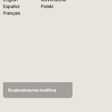
Español
Polski
Français
Svakodnevna molitva