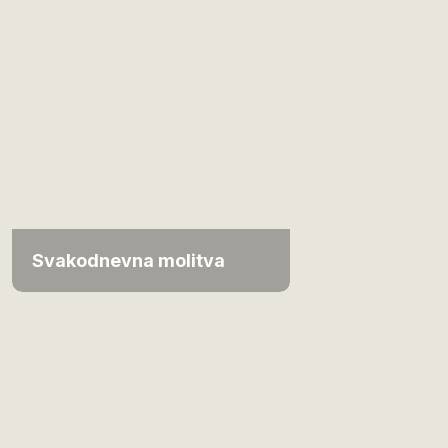
Svakodnevna molitva