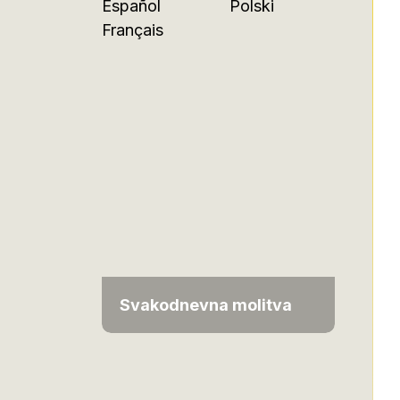
Español
Polski
Français
Svakodnevna molitva