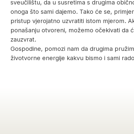
sveučilištu, da u susretima s drugima obič
onoga što sami dajemo. Tako će se, primjerice
pristup vjerojatno uzvratiti istom mjerom. 
ponašanju otvoreni, možemo očekivati da će
zauzvrat.
Gospodine, pomozi nam da drugima pružimo
životvorne energije kakvu bismo i sami rado 