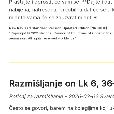
38
Praštajte i oprostit će vam se.
Dajite i da
nabijena, natresena, preobilna dat će se u 
mjerite vama će se zauzvrat mjeriti.«
New Revised Standard Version Updated Edition (NRSVUE)
“Copyright © 2021 National Council of Churches of Christ in the 
permission. All rights reserved worldwide.”
Razmišljanje on Lk 6, 3
Poticaj za razmišljanje - 2026-03-02 Svak
Često se govori, barem na kolegijima koji uk