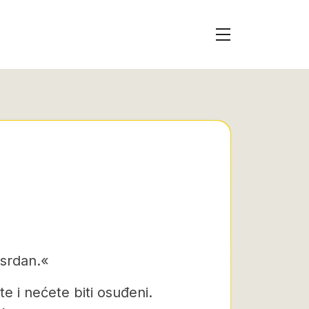
osrdan.«
te i nećete biti osuđeni.