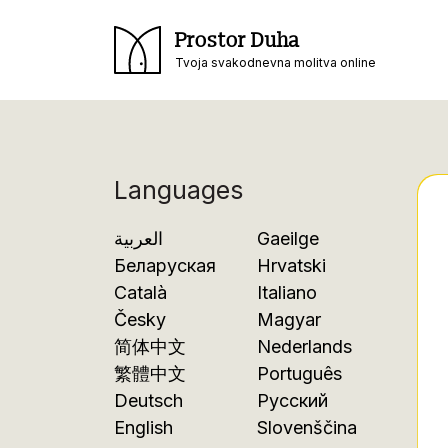
Prostor Duha
Tvoja svakodnevna molitva online
Languages
العربية
Gaeilge
Беларуская
Hrvatski
Català
Italiano
Česky
Magyar
简体中文
Nederlands
繁體中文
Português
Deutsch
Русский
English
Slovenščina