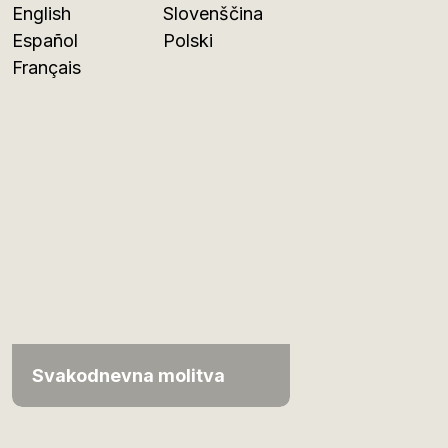
English
Slovenščina
Español
Polski
Français
Svakodnevna molitva