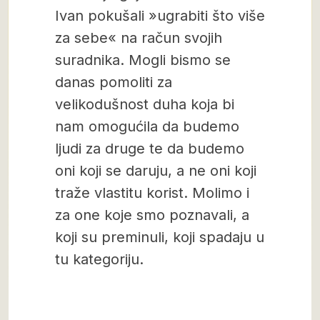
Ivan pokušali »ugrabiti što više
za sebe« na račun svojih
suradnika. Mogli bismo se
danas pomoliti za
velikodušnost duha koja bi
nam omogućila da budemo
ljudi za druge te da budemo
oni koji se daruju, a ne oni koji
traže vlastitu korist. Molimo i
za one koje smo poznavali, a
koji su preminuli, koji spadaju u
tu kategoriju.