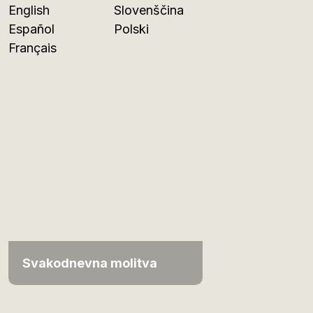
English
Slovenščina
Español
Polski
Français
Svakodnevna molitva