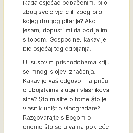
ikada osjećao odbačenim, bilo
zbog svoje vjere ili zbog bilo
kojeg drugog pitanja? Ako
jesam, dopusti mi da podijelim
s tobom, Gospodine, kakav je
bio osjećaj tog odbijanja.
U Isusovim prispodobama kriju
se mnogi slojevi značenja.
Kakav je vaš odgovor na priču
o ubojstvima sluge i vlasnikova
sina? Što mislite o tome što je
vlasnik uništio vinogradare?
Razgovarajte s Bogom o
onome što se u vama pokreće