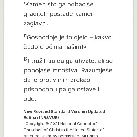
‘Kamen što ga odbaciše
graditelji postade kamen
zaglavni.
11
Gospodnje je to djelo – kakvo
čudo u očima našim!«
12
I tražili su da ga uhvate, ali se
pobojaše mnoštva. Razumješe
da je protiv njih izrekao
prispodobu pa ga ostave i
odu.
New Revised Standard Version Updated
Edition (NRSVUE)
“Copyright © 2021 National Council of
Churches of Christ in the United States of
America. Used by permission. All rights