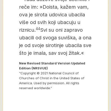
reče im: »Doista, kažem vam,
ova je sirota udovica ubacila
više od svih koji ubacuju u
44
riznicu.
Svi su oni zapravo
ubacili od svoga suviška, a ona
je od svoje sirotinje ubacila sve
što je imala, sav svoj žitak.«
New Revised Standard Version Updated
Edition (NRSVUE)
“Copyright © 2021 National Council of
Churches of Christ in the United States of
America. Used by permission. All rights
reserved worldwide.”