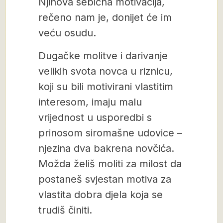
Njihova sebična motivacija,
rečeno nam je, donijet će im
veću osudu.
Dugačke molitve i darivanje
velikih svota novca u riznicu,
koji su bili motivirani vlastitim
interesom, imaju malu
vrijednost u usporedbi s
prinosom siromašne udovice –
njezina dva bakrena novčića.
Možda želiš moliti za milost da
postaneš svjestan motiva za
vlastita dobra djela koja se
trudiš činiti.