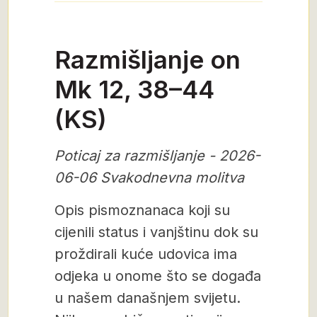
Razmišljanje on
Mk 12, 38–44
(KS)
Poticaj za razmišljanje - 2026-
06-06 Svakodnevna molitva
Opis pismoznanaca koji su
cijenili status i vanjštinu dok su
proždirali kuće udovica ima
odjeka u onome što se događa
u našem današnjem svijetu.