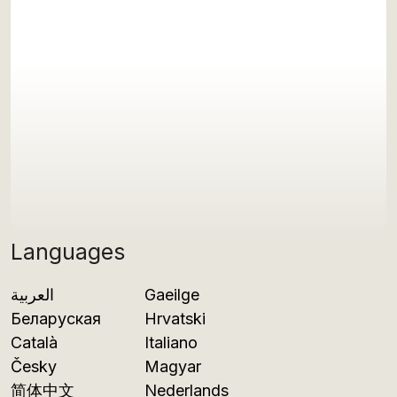
Languages
العربية
Gaeilge
Беларуская
Hrvatski
Català
Italiano
Česky
Magyar
简体中文
Nederlands