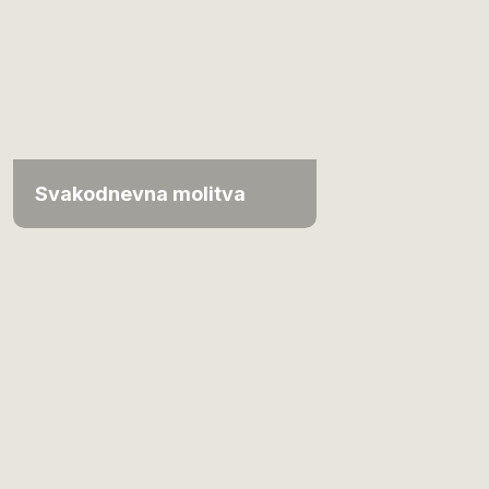
Svakodnevna molitva