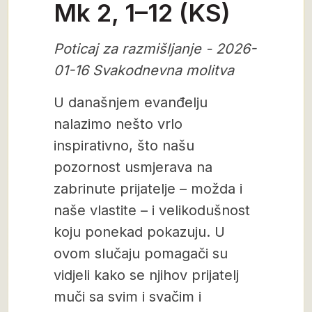
Mk 2, 1–12 (KS)
Poticaj za razmišljanje - 2026-
01-16 Svakodnevna molitva
U današnjem evanđelju
nalazimo nešto vrlo
inspirativno, što našu
pozornost usmjerava na
zabrinute prijatelje – možda i
naše vlastite – i velikodušnost
koju ponekad pokazuju. U
ovom slučaju pomagači su
vidjeli kako se njihov prijatelj
muči sa svim i svačim i