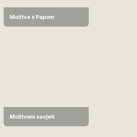
Molitva s Papom
Molitveni savjeti