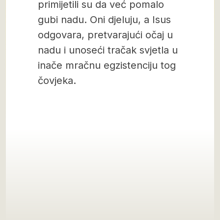
primijetili su da već pomalo
gubi nadu. Oni djeluju, a Isus
odgovara, pretvarajući očaj u
nadu i unoseći tračak svjetla u
inače mračnu egzistenciju tog
čovjeka.