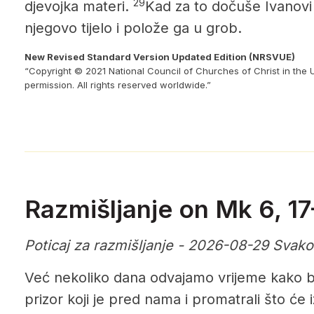
29
djevojka materi.
Kad za to dočuše Ivanovi
njegovo tijelo i polože ga u grob.
New Revised Standard Version Updated Edition (NRSVUE)
“Copyright © 2021 National Council of Churches of Christ in the 
permission. All rights reserved worldwide.”
Razmišljanje on Mk 6, 1
Poticaj za razmišljanje - 2026-08-29 Svak
Već nekoliko dana odvajamo vrijeme kako b
prizor koji je pred nama i promatrali što će 