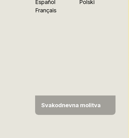
Español
Polski
Français
Svakodnevna molitva