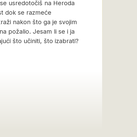
o se usredotočiš na Heroda
ost dok se razmeće
raži nakon što ga je svojim
a požalio. Jesam li se i ja
 što učiniti, što izabrati?