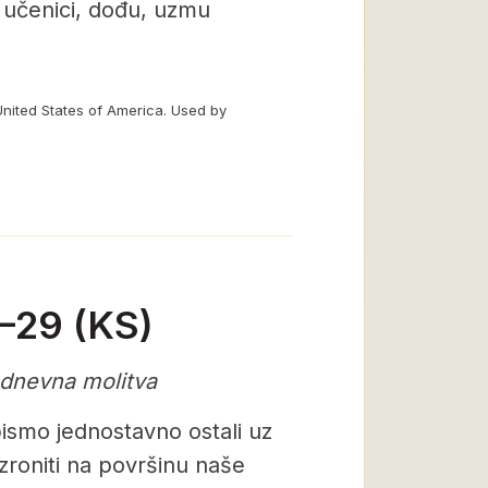
 učenici, dođu, uzmu
United States of America. Used by
7–29 (KS)
odnevna molitva
ismo jednostavno ostali uz
izroniti na površinu naše