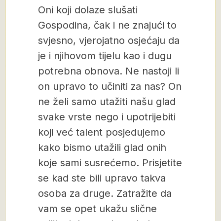
Oni koji dolaze slušati
Gospodina, čak i ne znajući to
svjesno, vjerojatno osjećaju da
je i njihovom tijelu kao i dugu
potrebna obnova. Ne nastoji li
on upravo to učiniti za nas? On
ne želi samo utažiti našu glad
svake vrste nego i upotrijebiti
koji već talent posjedujemo
kako bismo utažili glad onih
koje sami susrećemo. Prisjetite
se kad ste bili upravo takva
osoba za druge. Zatražite da
vam se opet ukažu slične