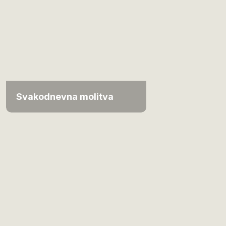
Svakodnevna molitva