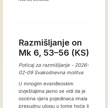
Razmišljanje on
Mk 6, 53–56 (KS)
Poticaj za razmišljanje - 2026-
02-09 Svakodnevna molitva
U mnogim evanđeoskim
izvještajima jasno se vidi da je
osobna vjera pojedinaca imala
presudnu ulogu u tome hoće li