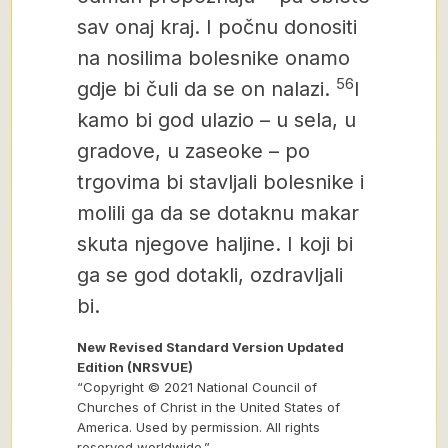
sav onaj kraj. I počnu donositi
na nosilima bolesnike onamo
56
gdje bi čuli da se on nalazi.
I
kamo bi god ulazio – u sela, u
gradove, u zaseoke – po
trgovima bi stavljali bolesnike i
molili ga da se dotaknu makar
skuta njegove haljine. I koji bi
ga se god dotakli, ozdravljali
bi.
New Revised Standard Version Updated
Edition (NRSVUE)
“Copyright © 2021 National Council of
Churches of Christ in the United States of
America. Used by permission. All rights
reserved worldwide.”