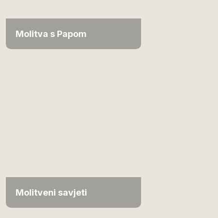
Molitva s Papom
Molitveni savjeti