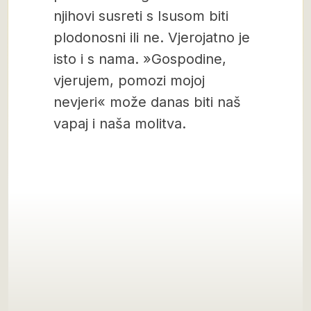
njihovi susreti s Isusom biti
plodonosni ili ne. Vjerojatno je
isto i s nama. »Gospodine,
vjerujem, pomozi mojoj
nevjeri« može danas biti naš
vapaj i naša molitva.