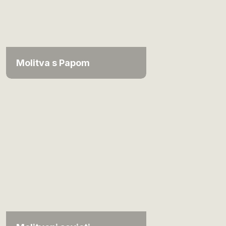
Molitva s Papom