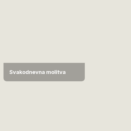
Svakodnevna molitva