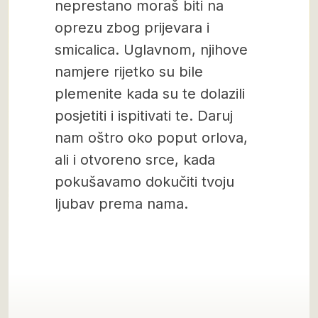
neprestano moraš biti na
oprezu zbog prijevara i
smicalica. Uglavnom, njihove
namjere rijetko su bile
plemenite kada su te dolazili
posjetiti i ispitivati te. Daruj
nam oštro oko poput orlova,
ali i otvoreno srce, kada
pokušavamo dokučiti tvoju
ljubav prema nama.