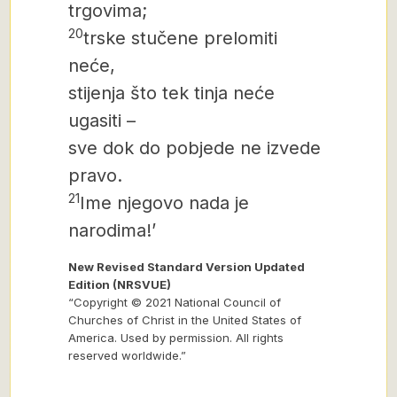
trgovima;
20
trske stučene prelomiti
neće,
stijenja što tek tinja neće
ugasiti –
sve dok do pobjede ne izvede
pravo.
21
Ime njegovo nada je
narodima!’
New Revised Standard Version Updated
Edition (NRSVUE)
“Copyright © 2021 National Council of
Churches of Christ in the United States of
America. Used by permission. All rights
reserved worldwide.”