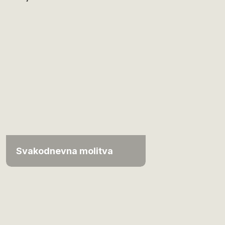
Svakodnevna molitva