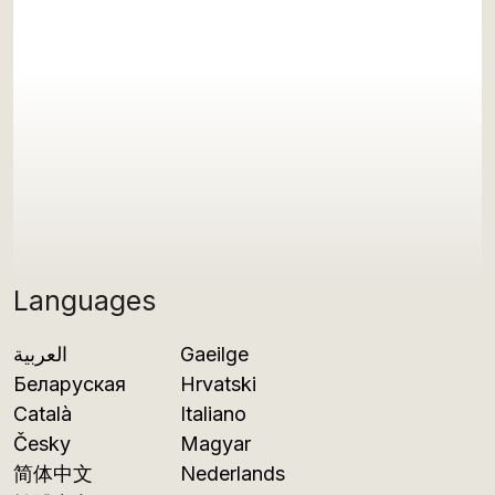
Languages
العربية
Gaeilge
Беларуская
Hrvatski
Català
Italiano
Česky
Magyar
简体中文
Nederlands