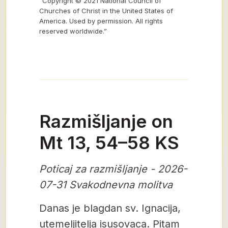
“Copyright © 2021 National Council of
Churches of Christ in the United States of
America. Used by permission. All rights
reserved worldwide.”
Razmišljanje on
Mt 13, 54–58 KS
Poticaj za razmišljanje - 2026-
07-31 Svakodnevna molitva
Danas je blagdan sv. Ignacija,
utemeljitelja isusovaca. Pitam