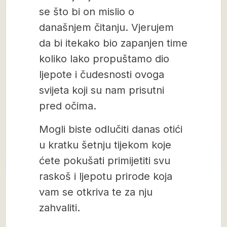
se što bi on mislio o
današnjem čitanju. Vjerujem
da bi itekako bio zapanjen time
koliko lako propuštamo dio
ljepote i čudesnosti ovoga
svijeta koji su nam prisutni
pred očima.
Mogli biste odlučiti danas otići
u kratku šetnju tijekom koje
ćete pokušati primijetiti svu
raskoš i ljepotu prirode koja
vam se otkriva te za nju
zahvaliti.