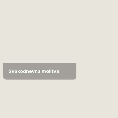
Svakodnevna molitva