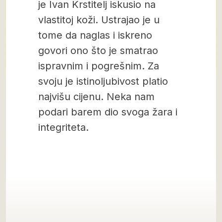
je Ivan Krstitelj iskusio na
vlastitoj koži. Ustrajao je u
tome da naglas i iskreno
govori ono što je smatrao
ispravnim i pogrešnim. Za
svoju je istinoljubivost platio
najvišu cijenu. Neka nam
podari barem dio svoga žara i
integriteta.