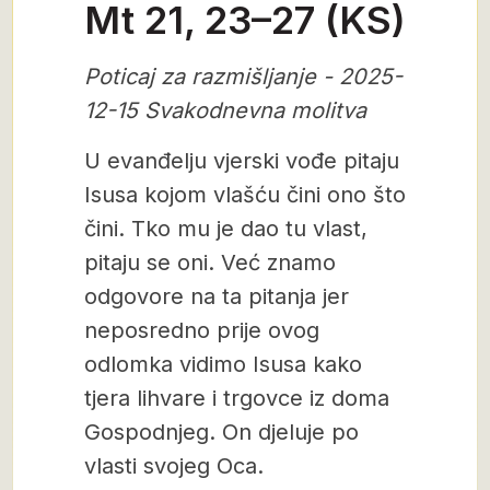
Mt 21, 23–27 (KS)
Poticaj za razmišljanje - 2025-
12-15 Svakodnevna molitva
U evanđelju vjerski vođe pitaju
Isusa kojom vlašću čini ono što
čini. Tko mu je dao tu vlast,
pitaju se oni. Već znamo
odgovore na ta pitanja jer
neposredno prije ovog
odlomka vidimo Isusa kako
tjera lihvare i trgovce iz doma
Gospodnjeg. On djeluje po
vlasti svojeg Oca.