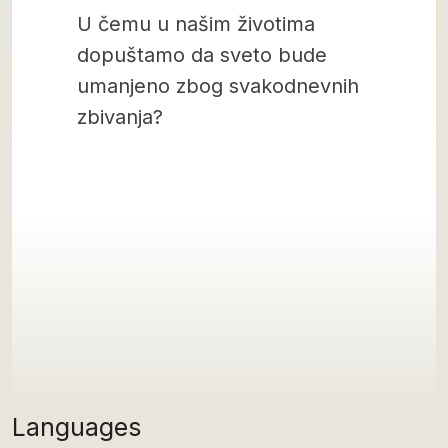
U čemu u našim životima
dopuštamo da sveto bude
umanjeno zbog svakodnevnih
zbivanja?
Languages