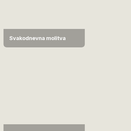
Svakodnevna molitva