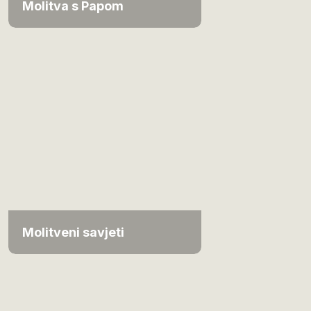
Molitva s Papom
Molitveni savjeti