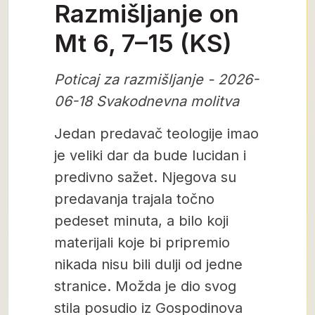
Razmišljanje on
Mt 6, 7–15 (KS)
Poticaj za razmišljanje - 2026-
06-18 Svakodnevna molitva
Jedan predavač teologije imao
je veliki dar da bude lucidan i
predivno sažet. Njegova su
predavanja trajala točno
pedeset minuta, a bilo koji
materijali koje bi pripremio
nikada nisu bili dulji od jedne
stranice. Možda je dio svog
stila posudio iz Gospodinova