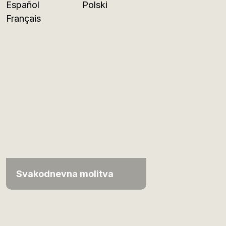
Español
Polski
Français
Svakodnevna molitva