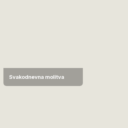
Svakodnevna molitva