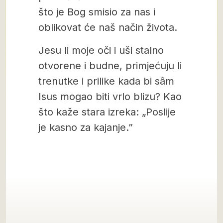
što je Bog smisio za nas i
oblikovat će naš način života.
Jesu li moje oči i uši stalno
otvorene i budne, primjećuju li
trenutke i prilike kada bi sâm
Isus mogao biti vrlo blizu? Kao
što kaže stara izreka: „Poslije
je kasno za kajanje.”