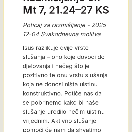
Mt 7, 21.24–27 KS
Poticaj za razmišljanje - 2025-
12-04 Svakodnevna molitva
Isus razlikuje dvije vrste
slušanja – ono koje dovodi do
djelovanja i nečeg što je
pozitivno te onu vrstu slušanja
koja ne donosi ništa uistinu
konstruktivno. Potiče nas da
se pobrinemo kako bi naše
slušanje urodilo nečim uistinu
vrijednim. Aktivno slušanje
pomoći će nam da shvatimo