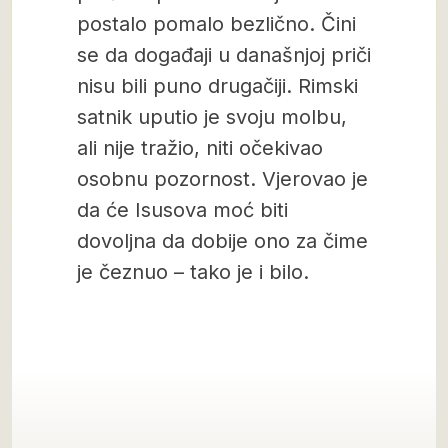
postalo pomalo bezlično. Čini
se da događaji u današnjoj priči
nisu bili puno drugačiji. Rimski
satnik uputio je svoju molbu,
ali nije tražio, niti očekivao
osobnu pozornost. Vjerovao je
da će Isusova moć biti
dovoljna da dobije ono za čime
je čeznuo – tako je i bilo.