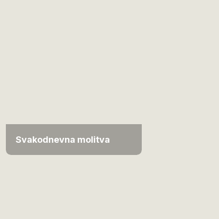
Svakodnevna molitva