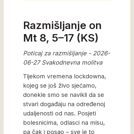
Razmišljanje on
Mt 8, 5–17 (KS)
Poticaj za razmišljanje - 2026-
06-27 Svakodnevna molitva
Tijekom vremena lockdowna,
kojeg se još živo sjećamo,
donekle smo se navikli da se
stvari događaju na određenoj
udaljenosti od nas. Posjeti
bolesnicima, odlasci na misu,
pa čak i posao – sve je to