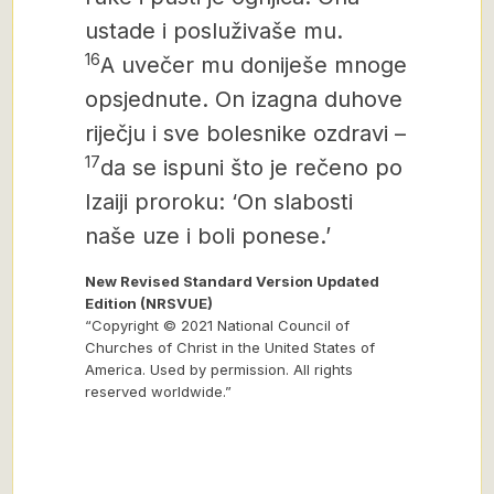
ustade i posluživaše mu.
16
A uvečer mu doniješe mnoge
opsjednute. On izagna duhove
riječju i sve bolesnike ozdravi –
17
da se ispuni što je rečeno po
Izaiji proroku: ‘On slabosti
naše uze i boli ponese.’
New Revised Standard Version Updated
Edition (NRSVUE)
“Copyright © 2021 National Council of
Churches of Christ in the United States of
America. Used by permission. All rights
reserved worldwide.”