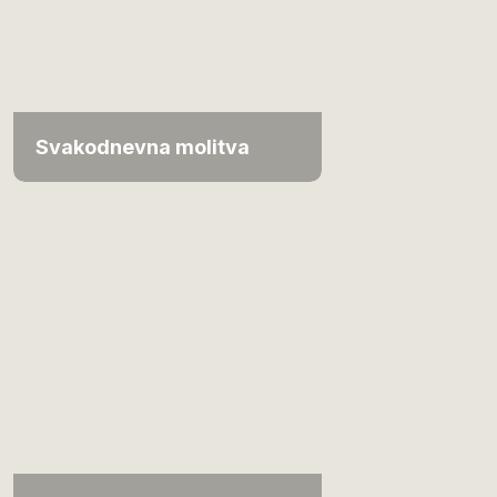
Svakodnevna molitva