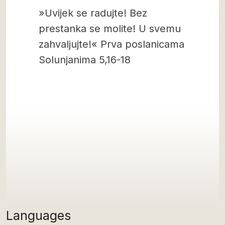
»Uvijek se radujte! Bez
prestanka se molite! U svemu
zahvaljujte!« Prva poslanicama
Solunjanima 5,16-18
Languages