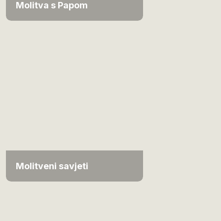
Molitva s Papom
Molitveni savjeti