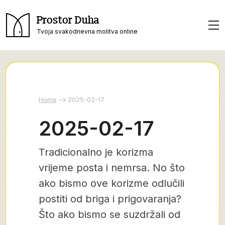
Prostor Duha
Tvoja svakodnevna molitva online
Home
2025-02-17
2025-02-17
Tradicionalno je korizma
vrijeme posta i nemrsa. No što
ako bismo ove korizme odlučili
postiti od briga i prigovaranja?
Što ako bismo se suzdržali od