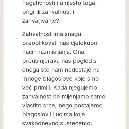
negativnosti i umjesto toga
prigrlili zahvalnost i
zahvaljivanje?
Zahvalnost ima snagu
preoblikovati naš cjelokupni
način razmišljanja. Ona
preusmjerava naš pogled s
onoga što nam nedostaje na
mnoge blagoslove koje smo
već primili. Kada njegujemo
zahvalnost ne mijenjamo samo
vlastito srce, nego postajemo
blagoslov i ljudima koje
svakodnevno susrećemo.