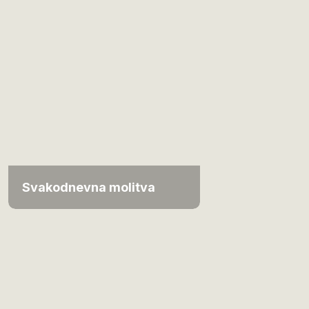
Svakodnevna molitva