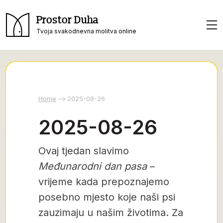
Prostor Duha
Tvoja svakodnevna molitva online
Home
2025-08-26
2025-08-26
Ovaj tjedan slavimo
Međunarodni dan pasa
–
vrijeme kada prepoznajemo
posebno mjesto koje naši psi
zauzimaju u našim životima. Za