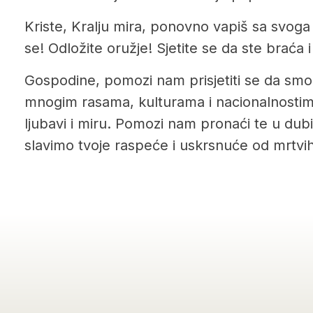
Kriste, Kralju mira, ponovno vapiš sa svoga 
se! Odložite oružje! Sjetite se da ste braća i
Gospodine, pomozi nam prisjetiti se da smo
mnogim rasama, kulturama i nacionalnostim
ljubavi i miru. Pomozi nam pronaći te u du
slavimo tvoje raspeće i uskrsnuće od mrtvih