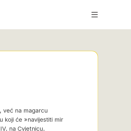
u, već na magarcu
 koji će »navijestiti mir
IV. na Cvjetnicu.