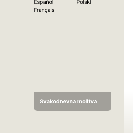
Español
Polski
Français
Svakodnevna molitva