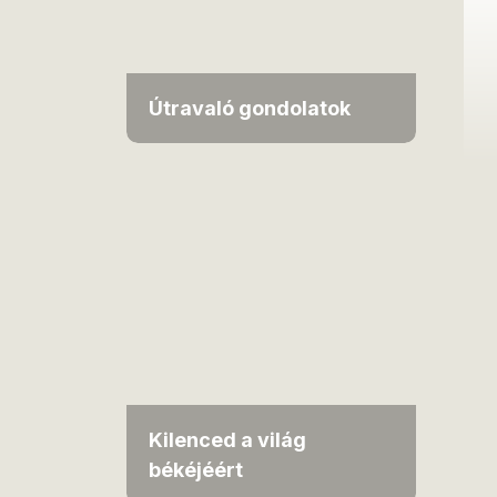
Útravaló gondolatok
Kilenced a világ
békéjéért