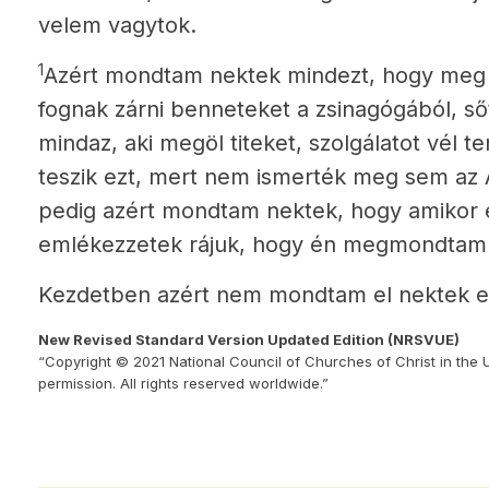
velem vagytok.
1
Azért mondtam nektek mindezt, hogy meg 
fognak zárni benneteket a zsinagógából, sőt
mindaz, aki megöl titeket, szolgálatot vél te
teszik ezt, mert nem ismerték meg sem az
pedig azért mondtam nektek, hogy amikor e
emlékezzetek rájuk, hogy én megmondtam
Kezdetben azért nem mondtam el nektek ez
New Revised Standard Version Updated Edition (NRSVUE)
“Copyright © 2021 National Council of Churches of Christ in the 
permission. All rights reserved worldwide.”