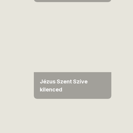
Jézus Szent Szíve
kilenced