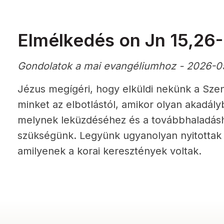
Elmélkedés on Jn 15,26-
Gondolatok a mai evangéliumhoz - 2026-05
Jézus megígéri, hogy elküldi nekünk a Sze
minket az elbotlástól, amikor olyan akadály
melynek leküzdéséhez és a továbbhaladásho
szükségünk. Legyünk ugyanolyan nyitottak 
amilyenek a korai keresztények voltak.