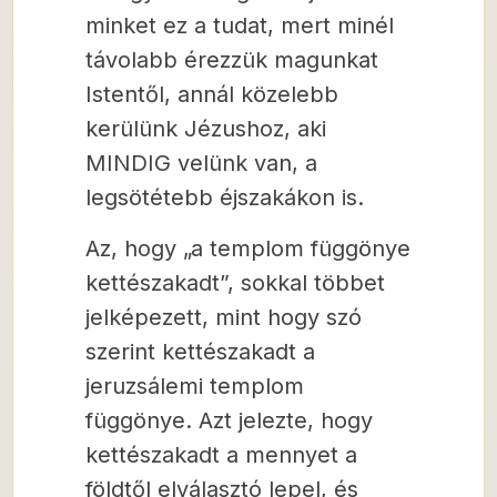
minket ez a tudat, mert minél
távolabb érezzük magunkat
Istentől, annál közelebb
kerülünk Jézushoz, aki
MINDIG velünk van, a
legsötétebb éjszakákon is.
Az, hogy „a templom függönye
kettészakadt”, sokkal többet
jelképezett, mint hogy szó
szerint kettészakadt a
jeruzsálemi templom
függönye. Azt jelezte, hogy
kettészakadt a mennyet a
földtől elválasztó lepel, és