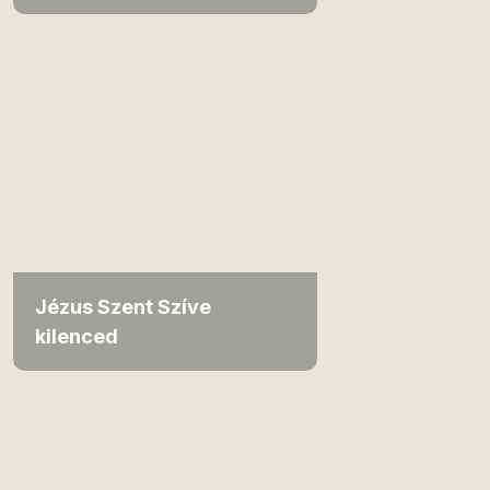
Jézus Szent Szíve
kilenced