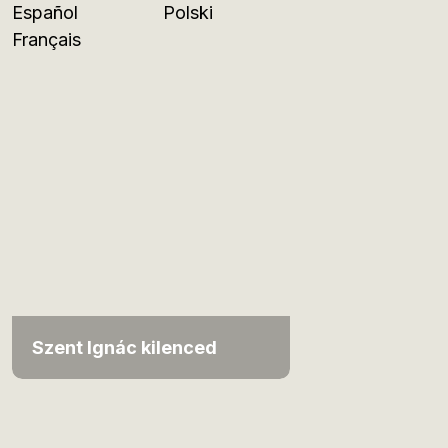
Español
Polski
Français
Szent Ignác kilenced