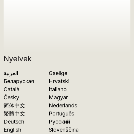
Nyelvek
العربية
Gaeilge
Беларуская
Hrvatski
Català
Italiano
Česky
Magyar
简体中文
Nederlands
繁體中文
Português
Deutsch
Русский
English
Slovenščina