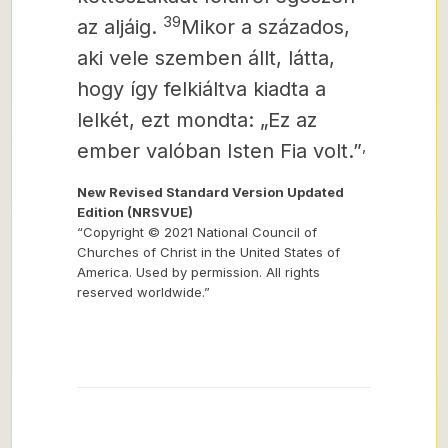
39
az aljáig.
Mikor a százados,
aki vele szemben állt, látta,
hogy így
felkiáltva kiadta a
lelkét, ezt mondta: „Ez az
,
ember valóban Isten Fia volt.”
New Revised Standard Version Updated
Edition (NRSVUE)
“Copyright © 2021 National Council of
Churches of Christ in the United States of
America. Used by permission. All rights
reserved worldwide.”