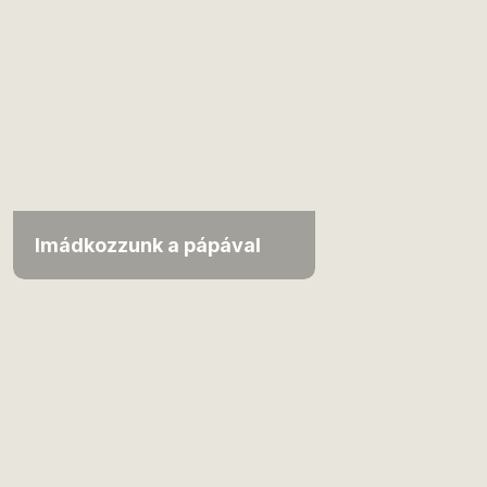
Imádkozzunk a pápával