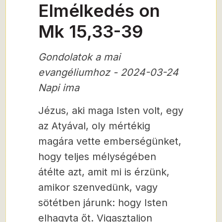
Elmélkedés on
Mk 15,33-39
Gondolatok a mai
evangéliumhoz - 2024-03-24
Napi ima
Jézus, aki maga Isten volt, egy
az Atyával, oly mértékig
magára vette emberségünket,
hogy teljes mélységében
átélte azt, amit mi is érzünk,
amikor szenvedünk, vagy
sötétben járunk: hogy Isten
elhagyta őt. Vigasztaljon