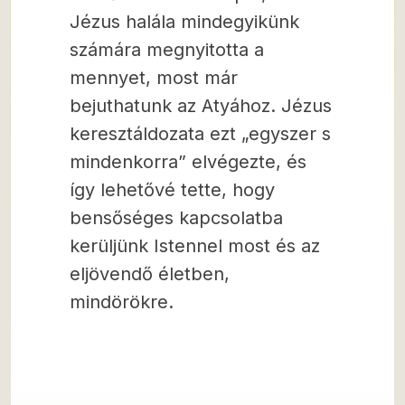
Jézus halála mindegyikünk
számára megnyitotta a
mennyet, most már
bejuthatunk az Atyához. Jézus
keresztáldozata ezt „egyszer s
mindenkorra” elvégezte, és
így lehetővé tette, hogy
bensőséges kapcsolatba
kerüljünk Istennel most és az
eljövendő életben,
mindörökre.