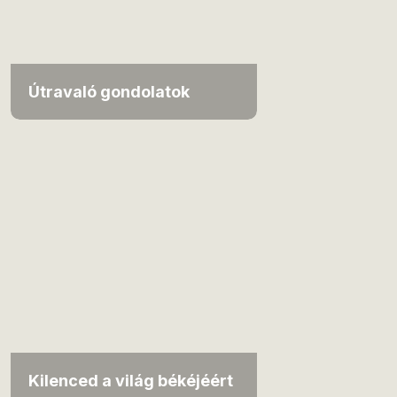
Útravaló gondolatok
Kilenced a világ békéjéért