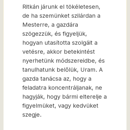
Ritkán járunk el tökéletesen,
de ha szemünket szilárdan a
Mesterre, a gazdára
szögezzük, és figyeljük,
hogyan utasította szolgáit a
vetésre, akkor betekintést
nyerhetünk módszereidbe, és
tanulhatunk belőlük, Uram. A
gazda tanácsa az, hogy a
feladatra koncentráljanak, ne
hagyják, hogy bármi elterelje a
figyelmüket, vagy kedvüket
szegje.