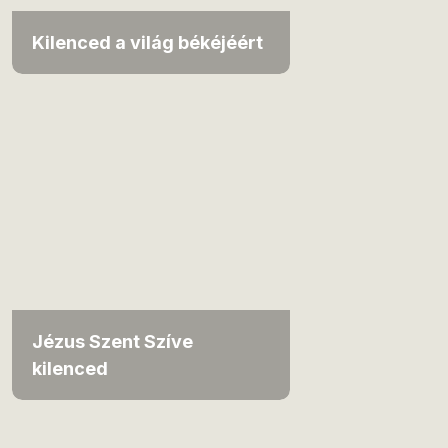
Kilenced a világ békéjéért
Jézus Szent Szíve
kilenced