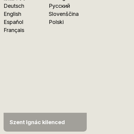
Deutsch
Русский
English
Slovenščina
Español
Polski
Français
Szent Ignác kilenced