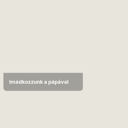
Imádkozzunk a pápával