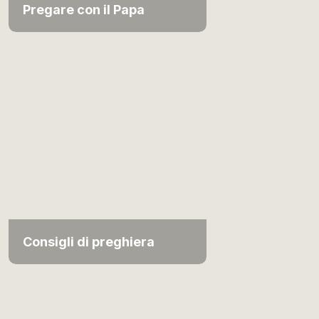
Pregare con il Papa
Consigli di preghiera