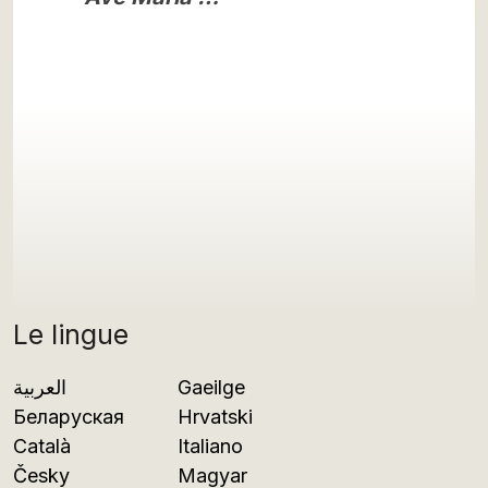
Le lingue
العربية
Gaeilge
Беларуская
Hrvatski
Català
Italiano
Česky
Magyar