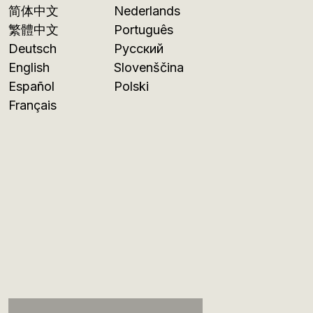
简体中文
Nederlands
繁體中文
Português
Deutsch
Русский
English
Slovenščina
Español
Polski
Français