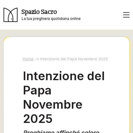
Spazio Sacro
La tua preghiera quotidiana online
Home
Intenzione del Papa Novembre 2025
Intenzione del
Papa
Novembre
2025
Preghiamo affinché coloro