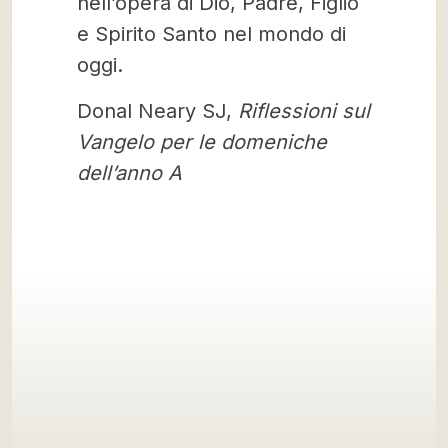
nell’opera di Dio, Padre, Figlio
e Spirito Santo nel mondo di
oggi.
Donal Neary SJ,
Riflessioni sul
Vangelo per le domeniche
dell’anno A