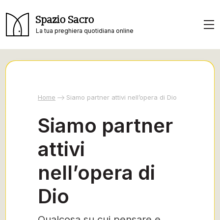
Spazio Sacro
La tua preghiera quotidiana online
Home
Siamo partner attivi nell’opera di Dio
Siamo partner
attivi
nell’opera di
Dio
Qualcosa su cui pensare e