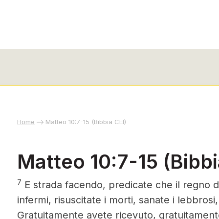
Home
Matteo 10:7-15 (Bibbia CEI)
Matteo 10:7-15 (Bibbi
7
E strada facendo, predicate che il regno dei
infermi, risuscitate i morti, sanate i lebbrosi
Gratuitamente avete ricevuto, gratuitamen