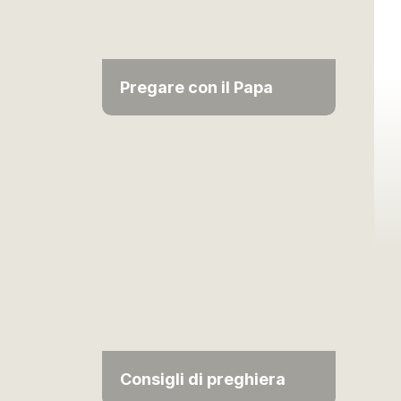
Pregare con il Papa
Consigli di preghiera