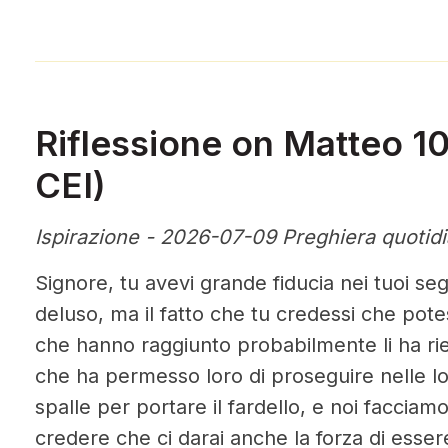
Riflessione on Matteo 10
CEI)
Ispirazione - 2026-07-09 Preghiera quotid
Signore, tu avevi grande fiducia nei tuoi se
deluso, ma il fatto che tu credessi che pot
che hanno raggiunto probabilmente li ha riem
che ha permesso loro di proseguire nelle lor
spalle per portare il fardello, e noi facciam
credere che ci darai anche la forza di essere