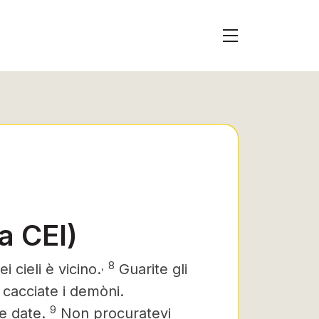
a CEI)
,
8
 cieli è vicino.
Guarite gli
, cacciate i demòni.
9
te date.
Non procuratevi