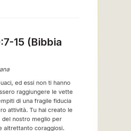
:7-15 (Bibbia
iana
guaci, ed essi non ti hanno
essero raggiungere le vette
piti di una fragile fiducia
o attività. Tu hai creato le
o del nostro meglio per
 altrettanto coraggiosi.