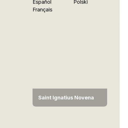
Español
Polski
Français
Saint Ignatius Novena