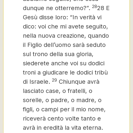
28
dunque ne otterremo?”.
28 E
Gesù disse loro: “In verità vi
dico: voi che mi avete seguito,
nella nuova creazione, quando
il Figlio dell’uomo sarà seduto
sul trono della sua gloria,
siederete anche voi su dodici
troni a giudicare le dodici tribù
29
di Israele.
Chiunque avrà
lasciato case, o fratelli, o
sorelle, o padre, o madre, o
figli, o campi per il mio nome,
riceverà cento volte tanto
e
avrà in eredità la vita eterna.