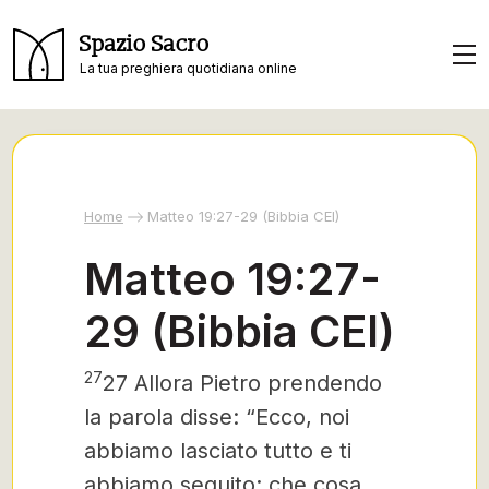
Spazio Sacro
La tua preghiera quotidiana online
Home
Matteo 19:27-29 (Bibbia CEI)
Matteo 19:27-
29 (Bibbia CEI)
27
27 Allora Pietro prendendo
la parola disse: “Ecco, noi
abbiamo lasciato tutto e ti
abbiamo seguito; che cosa