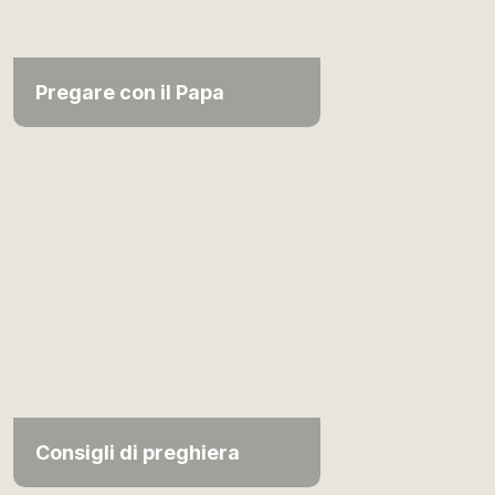
Pregare con il Papa
Consigli di preghiera