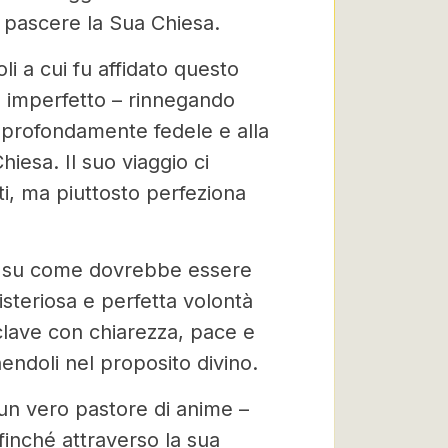
 pascere la Sua Chiesa.
li a cui fu affidato questo
 imperfetto – rinnegando
 profondamente fedele e alla
hiesa. Il suo viaggio ci
ti, ma piuttosto perfeziona
e su come dovrebbe essere
teriosa e perfetta volontà
clave con chiarezza, pace e
nendoli nel proposito divino.
un vero pastore di anime –
finché attraverso la sua