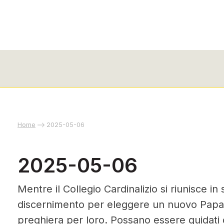
Home
2025-05-06
2025-05-06
Mentre il Collegio Cardinalizio si riunisce i
discernimento per eleggere un nuovo Papa, 
preghiera per loro. Possano essere guidati d