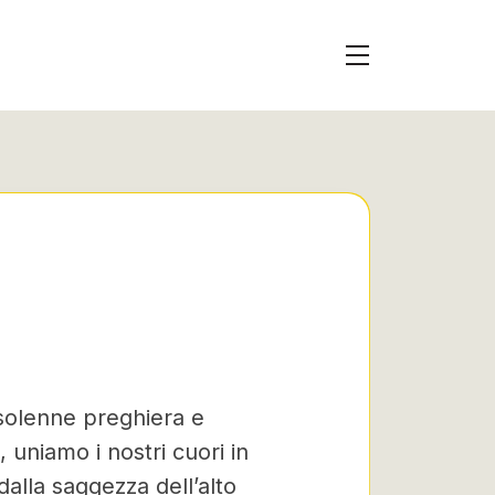
n solenne preghiera e
uniamo i nostri cuori in
alla saggezza dell’alto