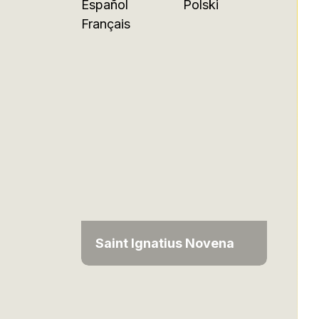
Español
Polski
Français
Saint Ignatius Novena