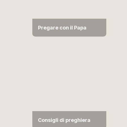
Pregare con il Papa
Consigli di preghiera