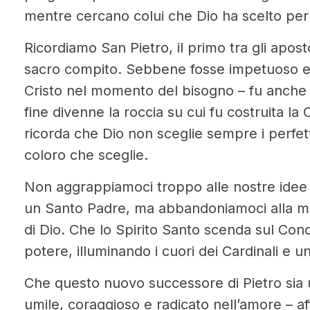
mentre cercano colui che Dio ha scelto per
Ricordiamo San Pietro, il primo tra gli aposto
sacro compito. Sebbene fosse impetuoso e
Cristo nel momento del bisogno – fu anche
fine divenne la roccia su cui fu costruita la C
ricorda che Dio non sceglie sempre i perfet
coloro che sceglie.
Non aggrappiamoci troppo alle nostre ide
un Santo Padre, ma abbandoniamoci alla mis
di Dio. Che lo Spirito Santo scenda sul Con
potere, illuminando i cuori dei Cardinali e u
Che questo nuovo successore di Pietro sia 
umile, coraggioso e radicato nell’amore – af