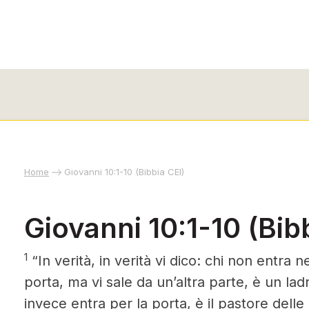
Home
Giovanni 10:1-10 (Bibbia CEI)
Giovanni 10:1-10 (Bib
1
“In verità, in verità vi dico: chi non entra 
porta, ma vi sale da un’altra parte, è un la
invece entra per la porta, è il pastore delle