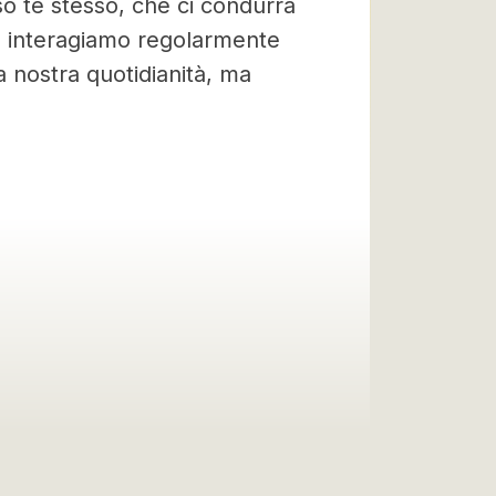
so te stesso, che ci condurrà
se interagiamo regolarmente
a nostra quotidianità, ma