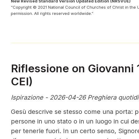
New Revised Standard Version Updated Edition (NRSVUE)
“Copyright © 2021 National Council of Churches of Christ in the 
permission. All rights reserved worldwide.”
Riflessione on Giovanni 
CEI)
Ispirazione - 2026-04-26 Preghiera quotid
Gesù descrive se stesso come una porta: pe
persone in uno stato o in un luogo in cui d
per tenerle fuori. In un certo senso, Signore