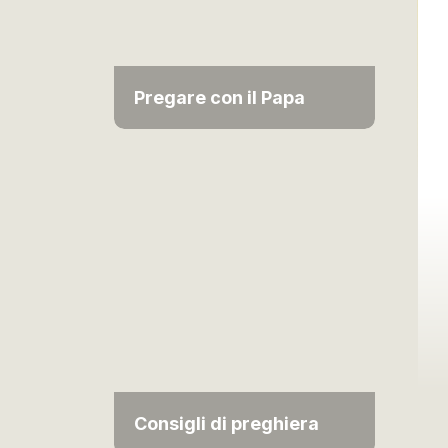
Pregare con il Papa
Consigli di preghiera