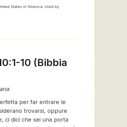
United States of America. Used by
10:1-10 (Bibbia
iana
rfetta per far entrare le
esiderano trovarsi, oppure
, ci dici che sei una porta