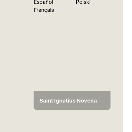
Español
Polski
Français
Saint Ignatius Novena