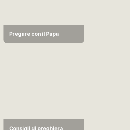
Pregare con il Papa
Consigli di preghiera