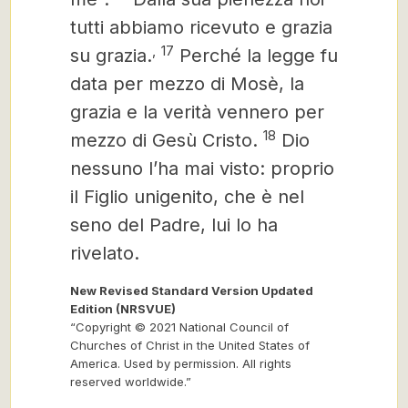
tutti abbiamo ricevuto e grazia
,
17
su grazia.
Perché la legge fu
data per mezzo di Mosè, la
grazia e la verità vennero per
18
mezzo di Gesù Cristo.
Dio
nessuno l’ha mai visto: proprio
il Figlio unigenito, che
è nel
seno del Padre,
lui lo ha
rivelato.
New Revised Standard Version Updated
Edition (NRSVUE)
“Copyright © 2021 National Council of
Churches of Christ in the United States of
America. Used by permission. All rights
reserved worldwide.”