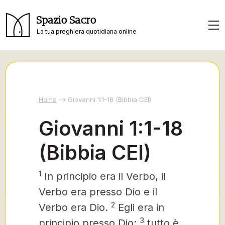
Spazio Sacro
La tua preghiera quotidiana online
Home
Giovanni 1:1-18 (Bibbia CEI)
Giovanni 1:1-18
(Bibbia CEI)
1
In principio era il Verbo, il
Verbo era presso Dio e il
2
Verbo era Dio.
Egli era in
3
principio presso Dio:
tutto è