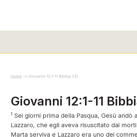
Home
Giovanni 12:1-11 Bibbia CEI
Giovanni 12:1-11 Bibb
1
Sei giorni prima della Pasqua, Gesù andò a
Lazzaro, che egli aveva risuscitato dai morti
Marta serviva e Lazzaro era uno dei comme