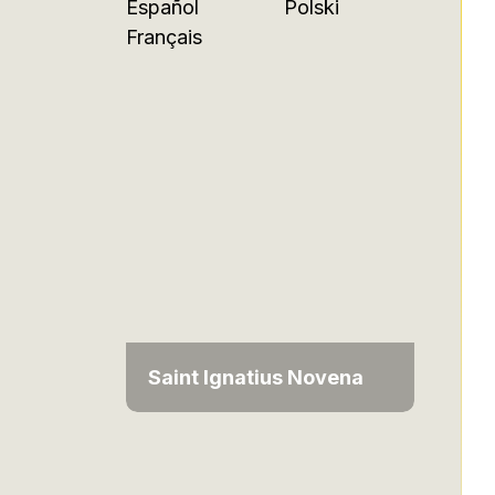
Español
Polski
Français
Saint Ignatius Novena