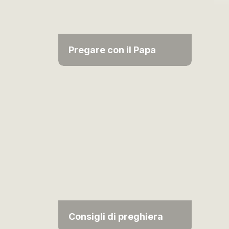
Pregare con il Papa
Consigli di preghiera