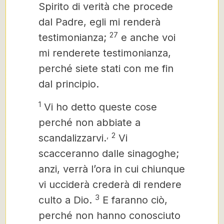
Spirito di verità che procede
dal Padre, egli mi renderà
27
testimonianza;
e anche voi
mi renderete testimonianza,
perché siete stati con me fin
dal principio.
1
Vi ho detto queste cose
perché non abbiate a
,
2
scandalizzarvi.
Vi
scacceranno dalle sinagoghe;
anzi, verrà l’ora in cui chiunque
vi ucciderà crederà di rendere
3
culto a Dio.
E faranno ciò,
perché non hanno conosciuto