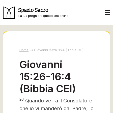
Spazio Sacro
La tua preghiera quotidiana online
Home
Giovanni 15:26-16:4 (Bibbia CEI)
Giovanni
15:26-16:4
(Bibbia CEI)
26
Quando verrà il Consolatore
che io vi manderò dal Padre, lo