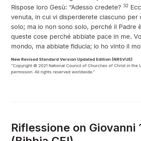
32
Rispose loro Gesù: “Adesso credete?
Ecco
venuta, in cui vi disperderete ciascuno per
solo; ma io non sono solo, perché il Padre
queste cose perché abbiate pace in me. Voi
mondo, ma abbiate fiducia; io ho vinto il mo
New Revised Standard Version Updated Edition (NRSVUE)
“Copyright © 2021 National Council of Churches of Christ in the 
permission. All rights reserved worldwide.”
Riflessione on Giovanni
(Bibbia CEI)