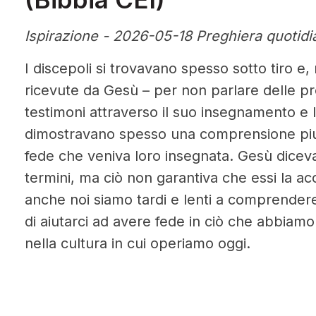
Ispirazione - 2026-05-18 Preghiera quotidi
I discepoli si trovavano spesso sotto tiro e,
ricevute da Gesù – per non parlare delle pro
testimoni attraverso il suo insegnamento e
dimostravano spesso una comprensione piut
fede che veniva loro insegnata. Gesù diceva
termini, ma ciò non garantiva che essi la 
anche noi siamo tardi e lenti a comprendere
di aiutarci ad avere fede in ciò che abbiamo
nella cultura in cui operiamo oggi.