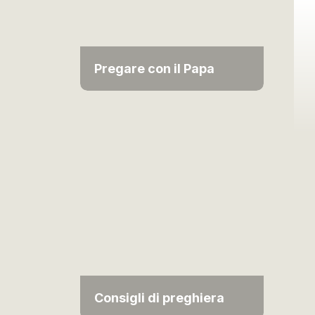
Pregare con il Papa
Consigli di preghiera