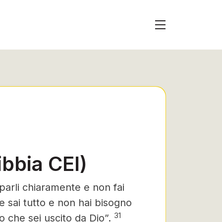
bbia CEI)
 parli chiaramente e non fai
sai tutto e non hai bisogno
31
o che sei uscito da Dio”.