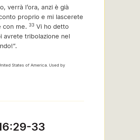
, verrà l’ora, anzi è già
 conto proprio e mi lascerete
33
 è con me.
Vi ho detto
 avrete tribolazione nel
ndo!”.
United States of America. Used by
 16:29-33