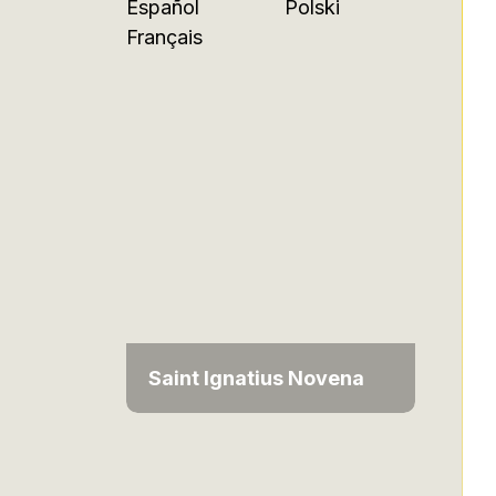
Español
Polski
Français
Saint Ignatius Novena