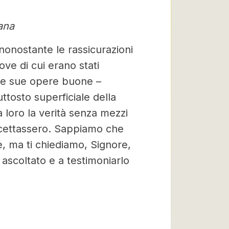
ana
 nonostante le rassicurazioni
ve di cui erano stati
 le sue opere buone –
tosto superficiale della
 loro la verità senza mezzi
accettassero. Sappiamo che
, ma ti chiediamo, Signore,
 ascoltato e a testimoniarlo