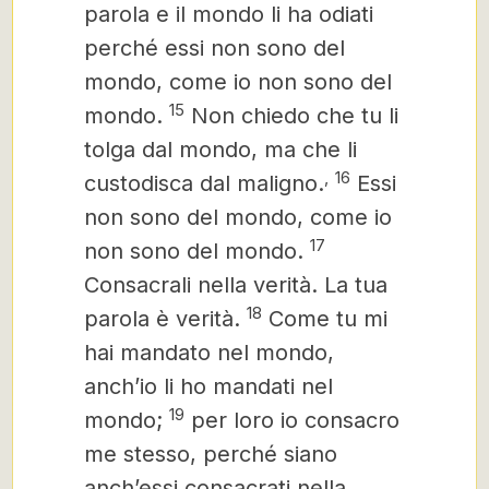
parola e il mondo li ha odiati
perché essi non sono del
mondo, come io non sono del
15
mondo.
Non chiedo che tu li
tolga dal mondo, ma che li
,
16
custodisca dal maligno.
Essi
non sono del mondo, come io
17
non sono del mondo.
Consacrali nella verità. La tua
18
parola è verità.
Come tu mi
hai mandato nel mondo,
anch’io li ho mandati nel
19
mondo;
per loro io consacro
me stesso, perché siano
anch’essi consacrati nella