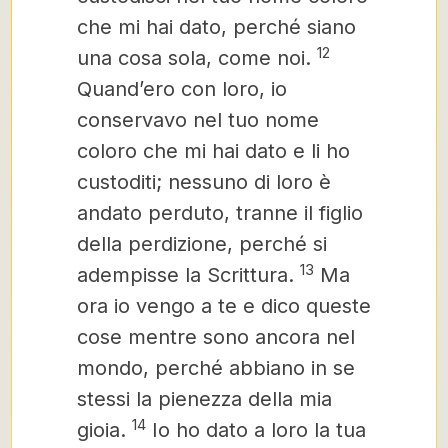
che mi hai dato, perché siano
12
una cosa sola, come noi.
Quand’ero con loro, io
conservavo nel tuo nome
coloro che
mi hai dato e li ho
custoditi; nessuno di loro è
andato perduto,
tranne il figlio
della perdizione, perché si
13
adempisse la Scrittura.
Ma
ora io vengo a te e dico queste
cose mentre sono ancora nel
mondo, perché abbiano in se
stessi la pienezza della mia
14
gioia.
Io ho dato a loro la tua