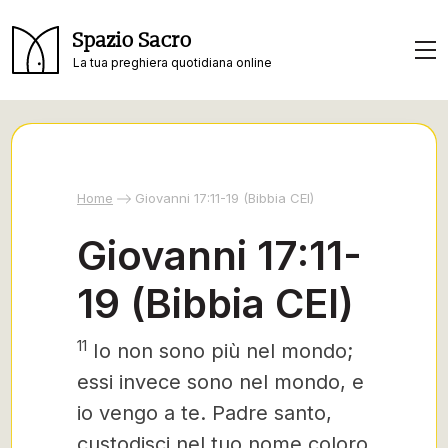
Spazio Sacro
La tua preghiera quotidiana online
Home
Giovanni 17:11-19 (Bibbia CEI)
Giovanni 17:11-
19 (Bibbia CEI)
11
Io non sono più nel mondo;
essi invece sono nel mondo, e
io vengo a te. Padre santo,
custodisci nel tuo nome coloro