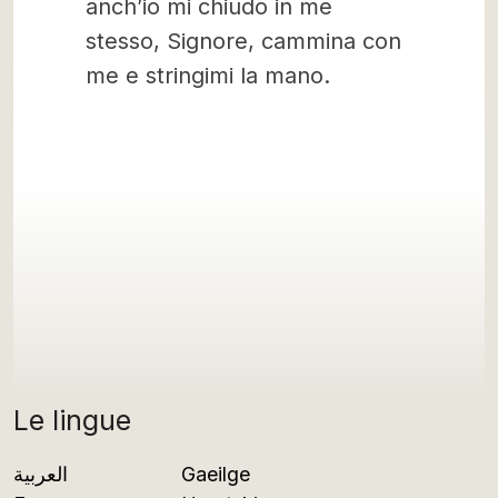
anch’io mi chiudo in me
stesso, Signore, cammina con
me e stringimi la mano.
Le lingue
العربية
Gaeilge