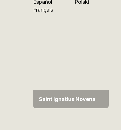
Español
Polski
Français
Saint Ignatius Novena