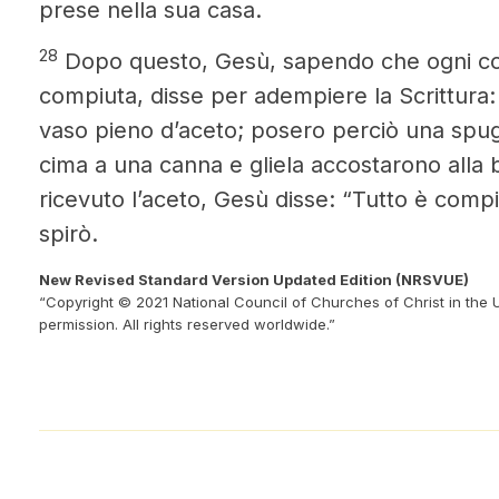
prese nella sua casa.
28
Dopo questo, Gesù, sapendo che ogni co
compiuta, disse per adempiere la Scrittura:
vaso pieno d’aceto; posero perciò una spug
cima a una canna e gliela accostarono alla
ricevuto l’aceto, Gesù disse: “Tutto è compiu
spirò.
New Revised Standard Version Updated Edition (NRSVUE)
“Copyright © 2021 National Council of Churches of Christ in the 
permission. All rights reserved worldwide.”