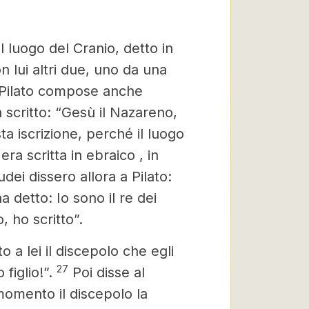
l luogo del Cranio, detto in
n lui altri due, uno da una
Pilato compose anche
ra scritto: “Gesù il Nazareno,
a iscrizione, perché il luogo
 era scritta in ebraico
, in
dei dissero allora a Pilato:
a detto: Io sono il re dei
, ho scritto”.
 a lei il discepolo che egli
27
figlio!”.
Poi disse al
momento il discepolo la