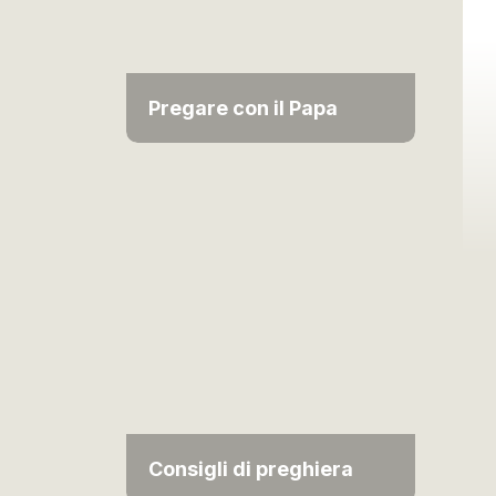
Pregare con il Papa
Consigli di preghiera