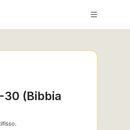
-30 (Bibbia
fisso.