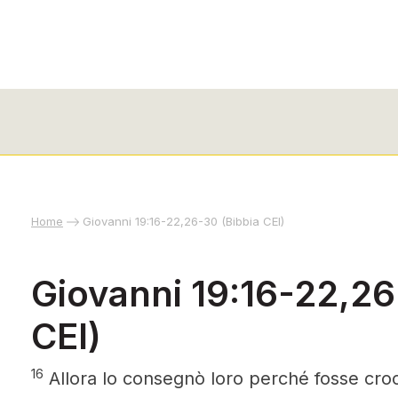
Home
Giovanni 19:16-22,26-30 (Bibbia CEI)
Giovanni 19:16-22,26
CEI)
16
Allora lo consegnò loro perché fosse croci