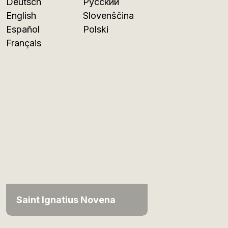
Deutsch
Русский
English
Slovenščina
Español
Polski
Français
Saint Ignatius Novena