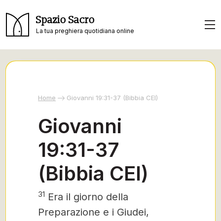
Spazio Sacro
La tua preghiera quotidiana online
Home
Giovanni 19:31-37 (Bibbia CEI)
Giovanni
19:31-37
(Bibbia CEI)
31
Era il giorno della
Preparazione e i Giudei,