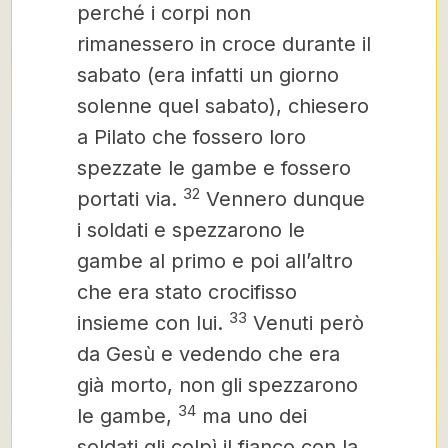
perché i corpi non
rimanessero in croce durante il
sabato (era infatti un giorno
solenne quel sabato), chiesero
a Pilato che fossero loro
spezzate le gambe e fossero
32
portati via.
Vennero dunque
i soldati e spezzarono le
gambe al primo e poi all’altro
che era stato crocifisso
33
insieme con lui.
Venuti però
da Gesù e vedendo che era
già morto, non gli spezzarono
34
le gambe,
ma uno dei
soldati gli colpì il fianco con la