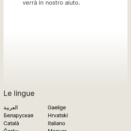
verrà in nostro aiuto.
Le lingue
العربية
Gaeilge
Беларуская
Hrvatski
Català
Italiano