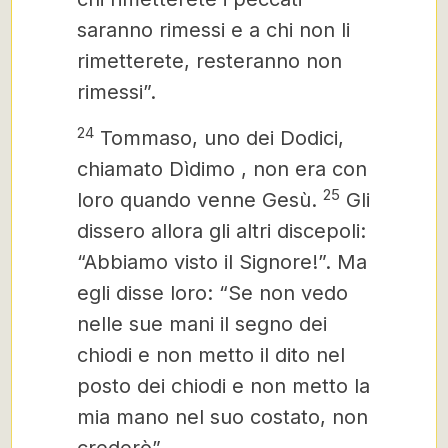
saranno rimessi e a chi non li
rimetterete, resteranno non
rimessi”.
24
Tommaso, uno dei Dodici,
chiamato Dìdimo
, non era con
25
loro quando venne Gesù.
Gli
dissero allora gli altri discepoli:
“Abbiamo visto il Signore!”. Ma
egli disse loro: “Se non vedo
nelle sue mani il segno dei
chiodi e non metto il dito nel
posto dei chiodi e non metto la
mia mano nel suo costato, non