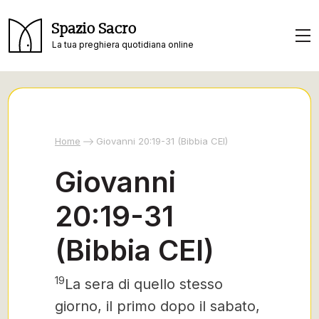
Spazio Sacro
La tua preghiera quotidiana online
Home
Giovanni 20:19-31 (Bibbia CEI)
Giovanni
20:19-31
(Bibbia CEI)
19
La sera di quello stesso
giorno, il primo dopo il sabato,