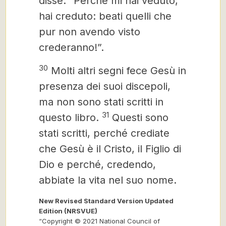
disse: “Perché mi hai veduto,
hai creduto: beati quelli che
pur non avendo visto
crederanno!”.
30
Molti altri segni fece Gesù in
presenza dei suoi discepoli,
ma non sono stati scritti in
31
questo libro.
Questi sono
stati scritti, perché
crediate
che Gesù è il Cristo,
il Figlio di
Dio e perché, credendo,
abbiate la vita nel suo nome.
New Revised Standard Version Updated
Edition (NRSVUE)
“Copyright © 2021 National Council of