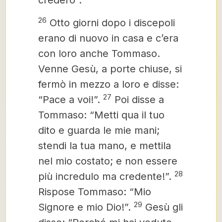
crederò”.
26
Otto giorni dopo i discepoli
erano di nuovo in casa e c’era
con loro anche Tommaso.
Venne Gesù, a porte chiuse, si
fermò in mezzo a loro e disse:
27
“Pace a voi!”.
Poi disse a
Tommaso: “Metti qua il tuo
dito e guarda le mie mani;
stendi la tua mano, e mettila
nel mio costato; e non essere
28
più incredulo ma credente!”.
Rispose Tommaso: “Mio
29
Signore e mio Dio!”.
Gesù gli